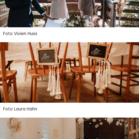
Foto Vivien Huss
Foto Laura Hahn