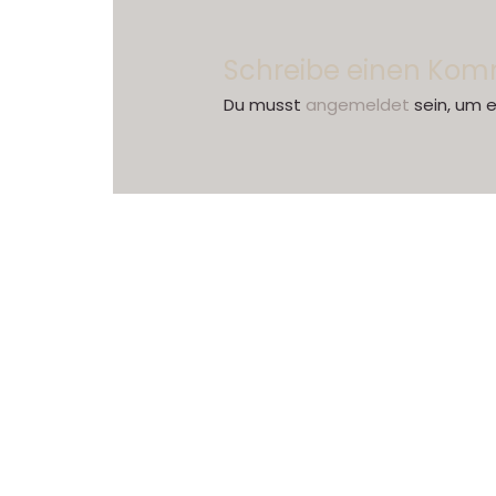
Schreibe einen Ko
Du musst
angemeldet
sein, um 