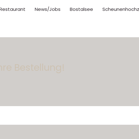
Restaurant
News/Jobs
Bostalsee
Scheunenhochz
hre Bestellung!