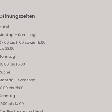
Öffnungszeiten
Hotel
Montag – Samstag
07:00 bis 11:00 sowie 15:00
bis 22:00
Sonntag
08:00 bis 15:00
Küche
Montag – Samstag
18:00 bis 21:00
Sonntag
12:00 bis 14:00
Das Restaurant schließt