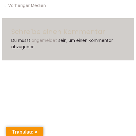
←
Vorheriger Medien
Schreibe einen Kommentar
Du musst
angemeldet
sein, um einen Kommentar
abzugeben.
Translate »